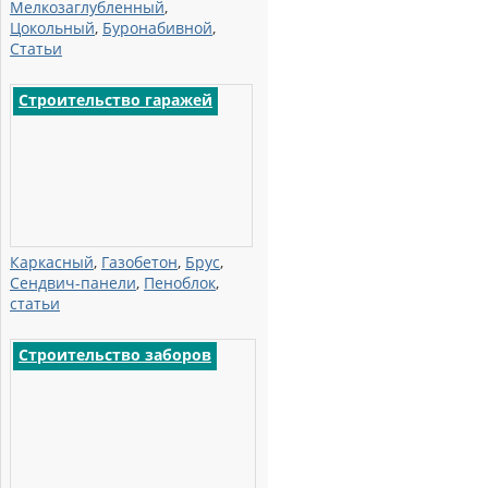
Мелкозаглубленный
,
Цокольный
,
Буронабивной
,
Статьи
Строительство гаражей
Каркасный
,
Газобетон
,
Брус
,
Сендвич-панели
,
Пеноблок
,
статьи
Строительство заборов