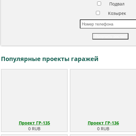
Подвал
Козырек
Получить расчет
Популярные проекты гаражей
Проект ГР-135
Проект ГР-136
0 RUB
0 RUB