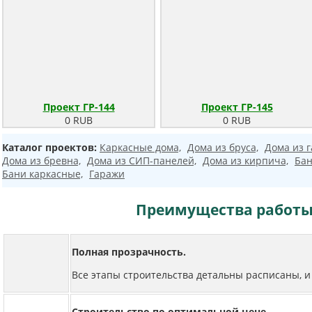
Проект ГР-144
Проект ГР-145
0 RUB
0 RUB
Каталог проектов:
Каркасные дома,
Дома из бруса,
Дома из г
Дома из бревна,
Дома из СИП-панелей,
Дома из кирпича,
Бан
Бани каркасные,
Гаражи
Преимущества работы
Полная прозрачность.
Все этапы строительства детальны расписаны, и 
Строительство по оптимальной цене.