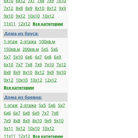
6x10
6x12
7x7
7x8
7x9
7x10
7x12
8x8
8x9
8x10
8x12
9x9
9x10
9x12
10x10
10x12
11x11
12x12
Все категории
Дома из бруса:
1-этаж
2-этажа
100кв.м
150кв.м
200кв.м
5x5
5x6
5x7
5x10
6x6
6x7
6x8
6x9
6x10
7x7
7x8
7x9
7x10
7x12
8x8
8x9
8x10
8x12
9x9
9x10
9x12
10x10
10x12
12x12
Все категории
Дома из бревна:
1-этаж
2-этажа
5x5
5x6
5x7
6x6
6x7
6x8
6x9
7x7
7x8
7x9
8x8
8x9
8x10
9x9
9x10
9x11
9x12
10x10
10x12
11x11
12x12
Все категории