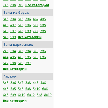
7x8
8x8
9x9
Все категории
Бани из бруса:
3x3
3x4
3x5
3x6
4x4
4x5
4x6
4x7
5x5
5x6
5x7
5x8
6x6
6x7
6x8
6x9
7x7
7x8
8x8
9x9
Все категории
Бани каркасные:
2x3
2x4
3x3
3x4
3x5
3x6
4x4
4x5
4x6
5x5
5x6
6x6
6x7
6x8
6x9
7x7
Все категории
Гаражи:
3x5
3x6
3x7
3x8
4x5
4x6
4x8
5x5
5x6
5x8
5x10
6x6
6x8
6x9
6x10
6x12
8x8
8x10
Все категории