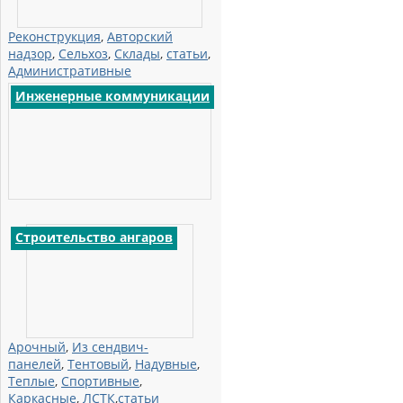
Реконструкция
,
Авторский
надзор
,
Сельхоз
,
Склады
,
статьи
,
Административные
Инженерные коммуникации
Строительство ангаров
Арочный
,
Из сендвич-
панелей
,
Тентовый
,
Надувные
,
Теплые
,
Спортивные
,
Каркасные
,
ЛСТК
,
статьи