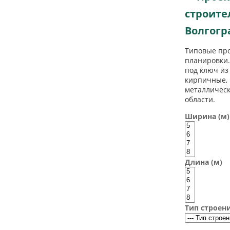
строите
Волгогр
Типовые про
планировки.
под ключ из
кирпичные, 
металлическ
области.
Ширина (м)
Длина (м)
Тип строен