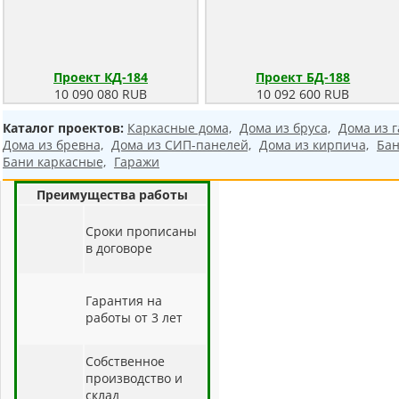
Проект КД-184
Проект БД-188
10 090 080 RUB
10 092 600 RUB
Каталог проектов:
Каркасные дома,
Дома из бруса,
Дома из г
Дома из бревна,
Дома из СИП-панелей,
Дома из кирпича,
Бан
Бани каркасные,
Гаражи
Преимущества работы
Cроки прописаны
в договоре
Гарантия на
работы от 3 лет
Собственное
производство и
склад