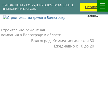
ПРИГЛАШАЕМ К СОТРУДНИЧЕСВУ СТРОИТЕЛЬНЫЕ
Оставить
КОМПАНИИ И БРИГАДЫ
заявку
Строительно-ремонтная
компания в Волгограде и области
г. Волгоград, Коммунистическая 50
Ежедневно с 10 до 20