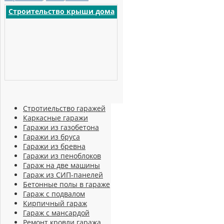
Строительство крыши дома
Стротиельство гаражей
Каркасные гаражи
Гаражи из газобетона
Гаражи из бруса
Гаражи из бревна
Гаражи из пеноблоков
Гараж на две машины
Гараж из СИП-панелей
Бетонные полы в гараже
Гараж с подвалом
Кирпичный гараж
Гараж с мансардой
Ремонт кровли гаража