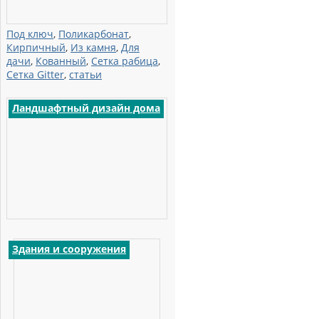
Под ключ
,
Поликарбонат
,
Кирпичный
,
Из камня
,
Для
дачи
,
Кованный
,
Сетка рабица
,
Сетка Gitter
,
статьи
Ландшафтный дизайн дома
Здания и сооружения