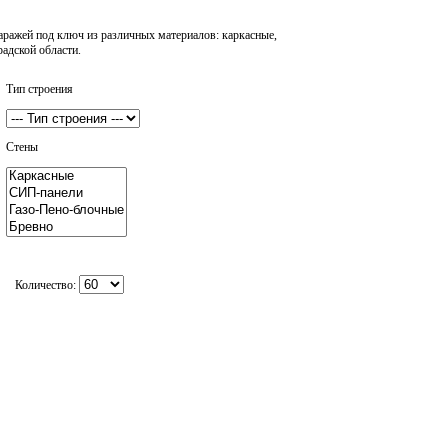
аражей под ключ из различных материалов: каркасные,
радской области.
Тип строения
Стены
Количество: