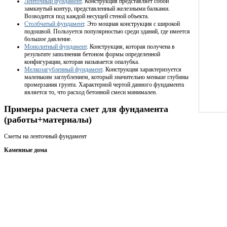
Ленточный фундамент
. Конструкция представляет собой
замкнутый контур, представленный железными балками.
Возводится под каждой несущей стеной объекта.
Столбчатый фундамент
. Это мощная конструкция с широкой
подошвой. Пользуется популярностью среди зданий, где имеется
большое давление.
Монолитный фундамент
. Конструкция, которая получена в
результате заполнения бетоном формы определенной
конфигурации, которая называется опалубка.
Мелкозагубленный фундамент
. Конструкция характеризуется
маленьким заглублением, который значительно меньше глубины
промерзания грунта. Характерной чертой данного фундамента
является то, что расход бетонной смеси минимален.
Примеры расчета смет для фундамента
(работы+материалы)
Сметы на ленточный фундамент
Каменные дома