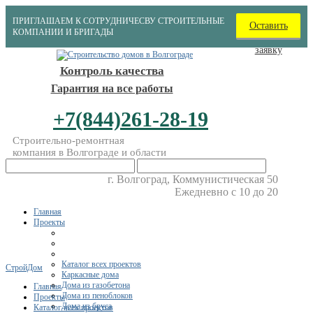
ПРИГЛАШАЕМ К СОТРУДНИЧЕСВУ СТРОИТЕЛЬНЫЕ
Оставить
КОМПАНИИ И БРИГАДЫ
заявку
Контроль качества
Гарантия на все работы
+7(844)261-28-19
Строительно-ремонтная
компания в Волгограде и области
г. Волгоград, Коммунистическая 50
Ежедневно с 10 до 20
Главная
Проекты
Каталог всех проектов
СтройДом
Каркасные дома
Дома из газобетона
Главная
Дома из пеноблоков
Проекты
Дома из бруса
Каталог всех проектов