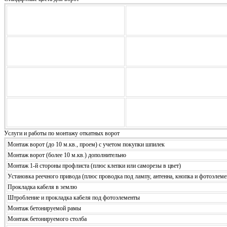
Услуги и работы по монтажу откатных ворот
Монтаж ворот (до 10 м.кв., проем) с учетом покупки шпилек
Монтаж ворот (более 10 м.кв.) дополнительно
Монтаж 1-й стороны профлиста (плюс клепки или саморезы в цвет)
Установка реечного привода (плюс проводка под лампу, антенна, кнопка и фотоэлем
Прокладка кабеля в землю
Штробление и прокладка кабеля под фотоэлементы
Монтаж бетонируемой рамы
Монтаж бетонируемого столба