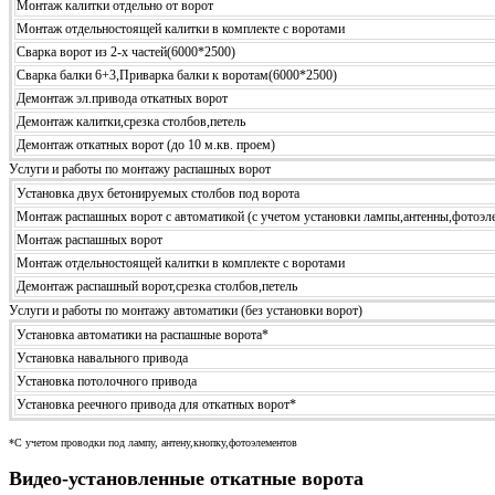
Монтаж калитки отдельно от ворот
Монтаж отдельностоящей калитки в комплекте с воротами
Сварка ворот из 2-х частей(6000*2500)
Сварка балки 6+3,Приварка балки к воротам(6000*2500)
Демонтаж эл.привода откатных ворот
Демонтаж калитки,срезка столбов,петель
Демонтаж откатных ворот (до 10 м.кв. проем)
Услуги и работы по монтажу распашных ворот
Установка двух бетонируемых столбов под ворота
Монтаж распашных ворот с автоматикой (с учетом установки лампы,антенны,фотоэл
Монтаж распашных ворот
Монтаж отдельностоящей калитки в комплекте с воротами
Демонтаж распашный ворот,срезка столбов,петель
Услуги и работы по монтажу автоматики (без установки ворот)
Установка автоматики на распашные ворота*
Установка навального привода
Установка потолочного привода
Установка реечного привода для откатных ворот*
*С учетом проводки под лампу, антену,кнопку,фотоэлементов
Видео-установленные откатные ворота