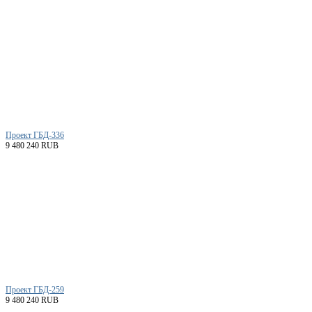
Проект ГБД-336
9 480 240 RUB
Проект ГБД-259
9 480 240 RUB