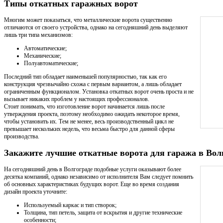
Типы откатных гаражных ворот
Многим может показаться, что металлические ворота существенно
отличаются от своего устройства, однако на сегодняшний день выделяют
лишь три типа механизмов:
Автоматические;
Механические;
Полуавтоматические;
Последний тип обладает наименьшей популярностью, так как его
конструкция чрезвычайно схожа с первым вариантом, а лишь обладает
ограниченным функционалом. Установка откатных ворот очень проста и не
вызывает никаких проблем у настоящих профессионалов.
Стоит понимать, что изготовление ворот начинается лишь после
утверждения проекта, поэтому необходимо ожидать некоторое время,
чтобы установить их. Тем не менее, весь производственный цикл не
превышает нескольких недель, что весьма быстро для данной сферы
производства.
Закажите лучшие откатные ворота для гаража в Вол
На сегодняшний день в Волгограде подобные услуги оказывают более
десятка компаний, однако независимо от исполнителя Вам следует помнить
об основных характеристиках будущих ворот. Еще во время создания
дизайн проекта уточните:
Используемый каркас и тип створок;
Толщина, тип петель, защита от вскрытия и другие технические
особенности;