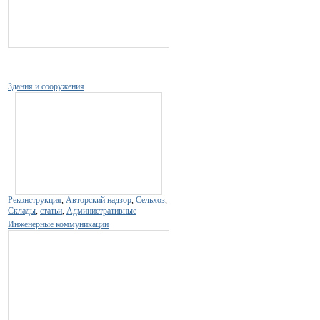
Здания и сооружения
Реконструкция
,
Авторский надзор
,
Сельхоз
,
Склады
,
статьи
,
Административные
Инженерные коммуникации