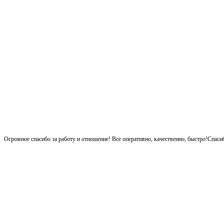
Огромное спасибо за работу и отношение! Все оперативно, качественно, быстро!Спаси