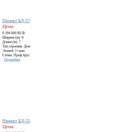
Проект БД-57
Цена:
9 294 600 RUB
Ширина (м): 6
Длина (м): 7
Тип строения: Дом
Этажей: 1+ман.
Стены: Проф.брус
Подробнее
Проект БД-55
Цена: