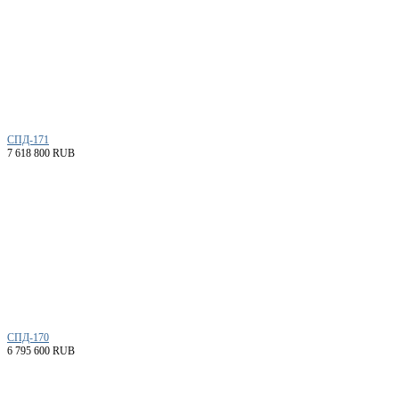
СПД-171
7 618 800 RUB
СПД-170
6 795 600 RUB