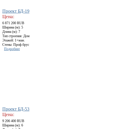
Проект БД-19
Цена:
6 871 200 RUB
Ширина (м): 5
Длина (м): 7
Тип строения: Дом
Этажей: 1+ман.
Стены: Проф.брус
Подробнее
Проект БД-53
Цена:
9 206 400 RUB
Ширина (м): 6