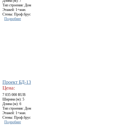
Длина (м): 7
Тип строения: Дом
Этажей: 1+ман.
Стены: Проф.брус
Подробнее
Проект БД-13
Цена:
7 035 000 RUB
Ширина (м): 5
Длина (м): 6
Тип строения: Дом
Этажей: 1+ман.
Стены: Проф.брус
Подробнее