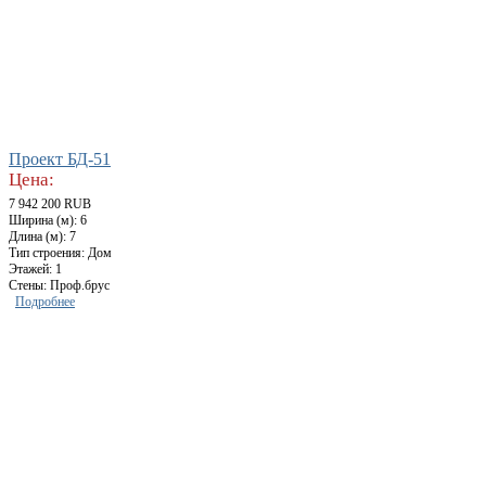
Проект БД-51
Цена:
7 942 200 RUB
Ширина (м): 6
Длина (м): 7
Тип строения: Дом
Этажей: 1
Стены: Проф.брус
Подробнее