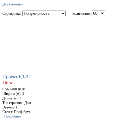
Двухэтажные
Сортировка:
Количество:
Проект БД-22
Цена:
6 560 400 RUB
Ширина (м): 5
Длина (м): 7
Тип строения: Дом
Этажей: 1
Стены: Проф.брус
Подробнее