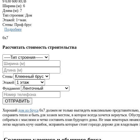
9 630 600 RUB
Ширина (м): 6
Длина (м): 7
Тип строения: Дом
Этажей: 1+ман.
Стены: Проф.брус
Подробнее
6x7
Рассчитать стоимость строительства
Стены
Этажей
Фундамент
ОТПРАВИТЬ
Хороший
дом из бруса
6х7 должен не только выглядеть максимально представительно,
сохранять тепло и быть для хозяев местом, в которое всегда хочется вернуться. Обус
собраться с мыслями и четко составить план будущего дома. Не зная некоторых нюанс
легко наделать кучу ошибок, исправить которые стоит гораздо дороже для владельцев 
Сравнение клееного и обычного бруса