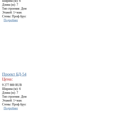
Ширина (м): 6
Длина (м): 7
Тип строения: Дом
Этажей: 1+ман.
Стены: Проф.брус
Подробнее
Проект БД-54
Цена:
9 277 800 RUB
Ширина (м): 6
Длина (м): 7
Тип строения: Дом
Этажей: 1+ман.
Стены: Проф.брус
Подробнее