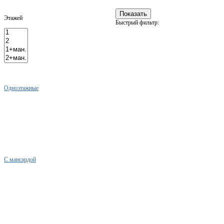
Этажей
Быстрый фильтр:
Одноэтажные
С мансардой