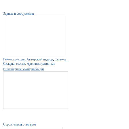
Здания и сооружения
Реконструкция
,
Авторский надзор
,
Сельхоз
,
Склады
,
статьи
,
Административные
Инженерные коммуникации
Строительство ангаров