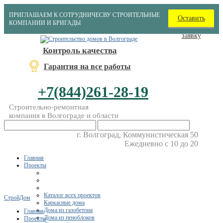
ПРИГЛАШАЕМ К СОТРУДНИЧЕСВУ СТРОИТЕЛЬНЫЕ
Оставить
КОМПАНИИ И БРИГАДЫ
заявку
Контроль качества
Гарантия на все работы
+7(844)261-28-19
Строительно-ремонтная
компания в Волгограде и области
г. Волгоград, Коммунистическая 50
Ежедневно с 10 до 20
Главная
Проекты
Каталог всех проектов
СтройДом
Каркасные дома
Дома из газобетона
Главная
Дома из пеноблоков
Проекты