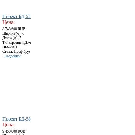
Проект БД-52
Цена:
8 748 600 RUB
Ширина (м): 6
Длина (м): 7
Тип строения: Дом
Этажей: 1
Стены: Проф.брус
Подробнее
Проект БД-58
Цена:
9 450 000 RUB