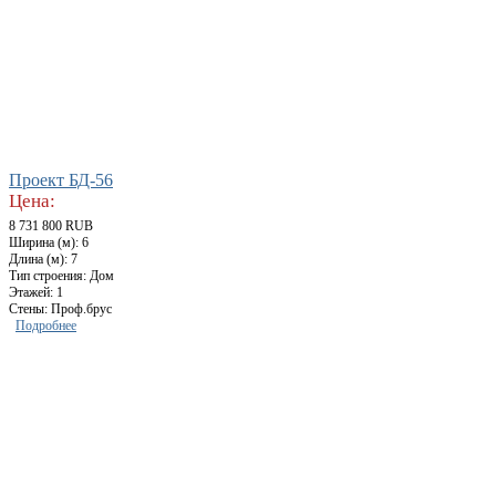
Проект БД-56
Цена:
8 731 800 RUB
Ширина (м): 6
Длина (м): 7
Тип строения: Дом
Этажей: 1
Стены: Проф.брус
Подробнее