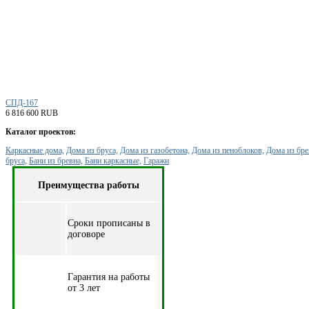
СПД-167
6 816 600 RUB
Каталог проектов:
Каркасные дома,
Дома из бруса,
Дома из газобетона,
Дома из пеноблоков,
Дома из бре
бруса,
Бани из бревна,
Бани каркасные,
Гаражи
Преимущества работы
Cроки прописаны в
договоре
Гарантия на работы
от 3 лет