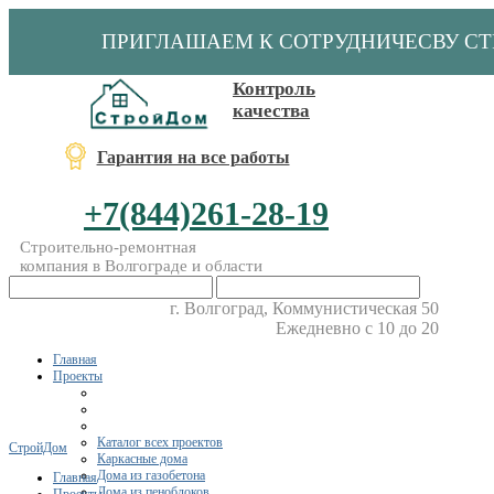
ПРИГЛАШАЕМ К СОТРУДНИЧЕСВУ С
Контроль
качества
Гарантия на все работы
+7(844)261-28-19
Строительно-ремонтная
компания в Волгограде и области
г. Волгоград, Коммунистическая 50
Ежедневно с 10 до 20
Главная
Проекты
Каталог всех проектов
СтройДом
Каркасные дома
Дома из газобетона
Главная
Дома из пеноблоков