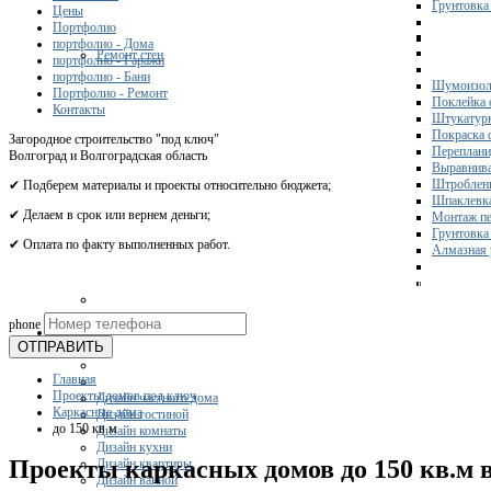
Грунтовка
Цены
Портфолио
портфолио - Дома
Ремонт стен
портфолио - Гаражи
портфолио - Бани
Шумоизол
Портфолио - Ремонт
Поклейка 
Контакты
Штукатурк
Покраска 
Загородное строительство "под ключ"
Переплани
Волгоград и Волгоградская область
Выравнива
Штроблени
✔ Подберем материалы и проекты относительно бюджета;
Шпаклевка
✔ Делаем в срок или вернем деньги;
Монтаж пе
Грунтовка
✔ Оплата по факту выполненных работ.
Алмазная 
Получите 
phone
Дизайн
ОТПРАВИТЬ
Главная
Проекты домов под ключ
Дизайн частного дома
Каркасные дома
Дизайн гостиной
до 150 кв м
Дизайн комнаты
Дизайн кухни
Проекты каркасных домов до 150 кв.м 
Дизайн квартиры
Дизайн ванной