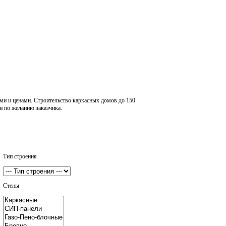
ми и ценами. Строительство каркасных домов до 150
н по желанию заказчика.
Тип строения
Стены