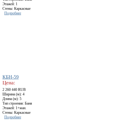
Этажей: 1
Стены: Каркасные
Подробнее
КБН-59
Цена:
2 260 440 RUB
Ширина (м): 4
Длина (м): 5
Тип строения: Баня
Этажей: 1+ман.
Стены: Каркасные
Подробнее