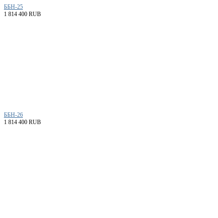
ББН-25
1 814 400 RUB
ББН-26
1 814 400 RUB