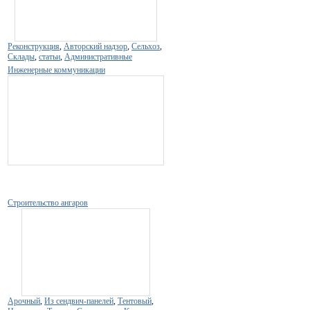
Реконструкция
,
Авторский надзор
,
Сельхоз
,
Склады
,
статьи
,
Административные
Инженерные коммуникации
Строительство ангаров
Арочный
,
Из сендвич-панелей
,
Тентовый
,