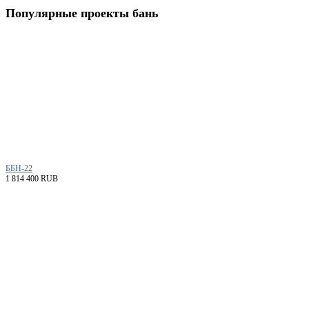
Популярные
проекты бань
ББН-22
1 814 400 RUB