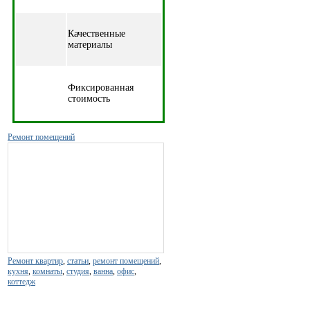
Качественные
материалы
Фиксированная
стоимость
Ремонт помещений
Ремонт квартир
,
статьи
,
ремонт помещений
,
кухня
,
комнаты
,
студия
,
ванна
,
офис
,
коттедж