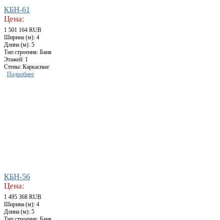
КБН-61
Цена:
1 501 164 RUB
Ширина (м): 4
Длина (м): 5
Тип строения: Баня
Этажей: 1
Стены: Каркасные
Подробнее
КБН-56
Цена:
1 495 368 RUB
Ширина (м): 4
Длина (м): 5
Тип строения: Баня