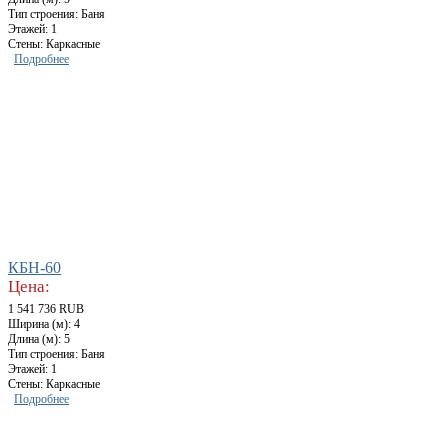
Тип строения: Баня
Этажей: 1
Стены: Каркасные
Подробнее
КБН-60
Цена:
1 541 736 RUB
Ширина (м): 4
Длина (м): 5
Тип строения: Баня
Этажей: 1
Стены: Каркасные
Подробнее