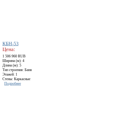
КБН-53
Цена:
1 506 960 RUB
Ширина (м): 4
Длина (м): 5
Тип строения: Баня
Этажей: 1
Стены: Каркасные
Подробнее