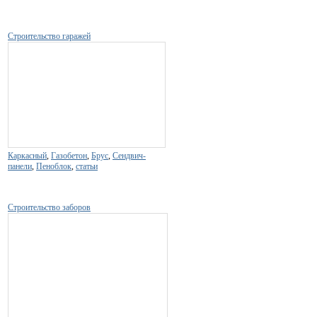
Строительство гаражей
Каркасный
,
Газобетон
,
Брус
,
Сендвич-
панели
,
Пеноблок
,
статьи
Строительство заборов