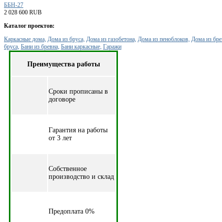
ББН-27
2 028 600 RUB
Каталог проектов:
Каркасные дома,
Дома из бруса,
Дома из газобетона,
Дома из пеноблоков,
Дома из бре
бруса,
Бани из бревна,
Бани каркасные,
Гаражи
Преимущества работы
Cроки прописаны в
договоре
Гарантия на работы
от 3 лет
Собственное
производство и склад
Предоплата 0%