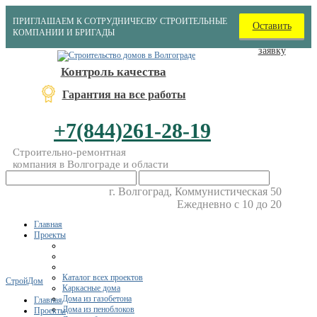
ПРИГЛАШАЕМ К СОТРУДНИЧЕСВУ СТРОИТЕЛЬНЫЕ
Оставить
КОМПАНИИ И БРИГАДЫ
заявку
Контроль качества
Гарантия на все работы
+7(844)261-28-19
Строительно-ремонтная
компания в Волгограде и области
г. Волгоград, Коммунистическая 50
Ежедневно с 10 до 20
Главная
Проекты
Каталог всех проектов
СтройДом
Каркасные дома
Дома из газобетона
Главная
Дома из пеноблоков
Проекты