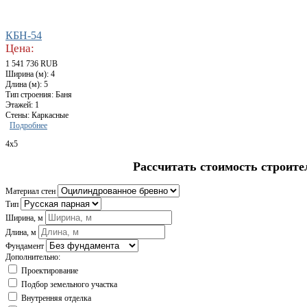
КБН-54
Цена:
1 541 736 RUB
Ширина (м): 4
Длина (м): 5
Тип строения: Баня
Этажей: 1
Стены: Каркасные
Подробнее
4x5
Рассчитать стоимость строите
Материал стен
Тип
Ширина, м
Длина, м
Фундамент
Дополнительно:
Проектирование
Подбор земельного участка
Внутренняя отделка