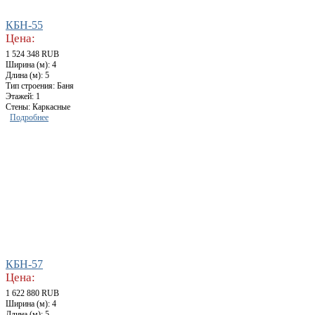
КБН-55
Цена:
1 524 348 RUB
Ширина (м): 4
Длина (м): 5
Тип строения: Баня
Этажей: 1
Стены: Каркасные
Подробнее
КБН-57
Цена:
1 622 880 RUB
Ширина (м): 4
Длина (м): 5