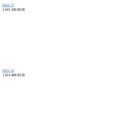
ББН-23
2 041 200 RUB
ББН-24
1 814 400 RUB