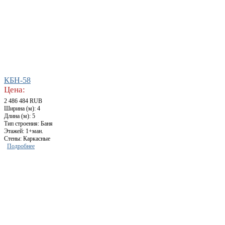
КБН-58
Цена:
2 486 484 RUB
Ширина (м): 4
Длина (м): 5
Тип строения: Баня
Этажей: 1+ман.
Стены: Каркасные
Подробнее