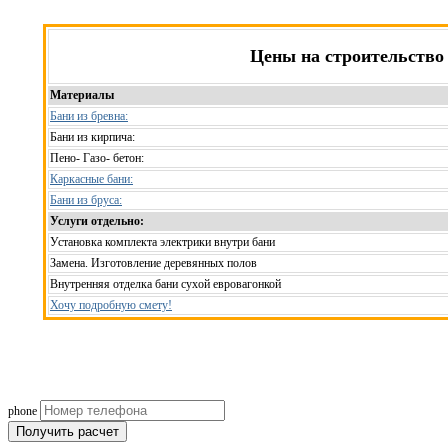
Цены на строительство
Материалы
Бани из бревна:
Бани из кирпича:
Пено- Газо- бетон:
Каркасные бани:
Бани из бруса:
Услуги отдельно:
Установка комплекта электрики внутри бани
Замена. Изготовление деревянных полов
Внутренняя отделка бани сухой евровагонкой
Хочу подробную смету!
Рассчитаем смету исходя из вашего б
(подберем оптимальные м
phone
Получить расчет