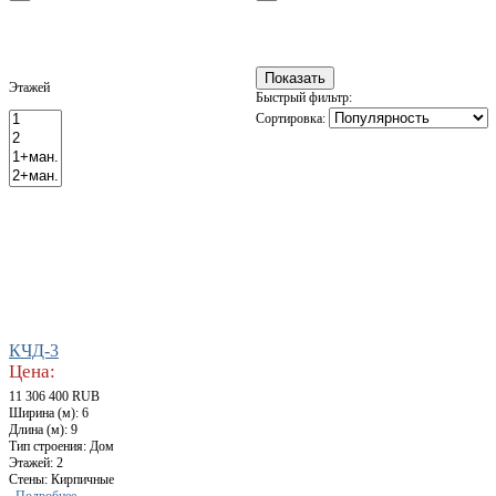
Этажей
Быстрый фильтр:
Сортировка:
КЧД-3
Цена:
11 306 400 RUB
Ширина (м): 6
Длина (м): 9
Тип строения: Дом
Этажей: 2
Стены: Кирпичные