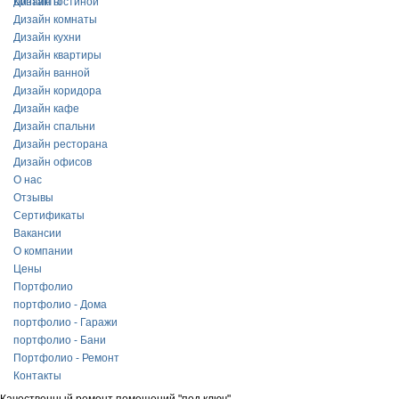
Контакты
Дизайн гостиной
Дизайн комнаты
Дизайн кухни
Дизайн квартиры
Дизайн ванной
Дизайн коридора
Дизайн кафе
Дизайн спальни
Дизайн ресторана
Дизайн офисов
О нас
Отзывы
Сертификаты
Вакансии
О компании
Цены
Портфолио
портфолио - Дома
портфолио - Гаражи
портфолио - Бани
Портфолио - Ремонт
Контакты