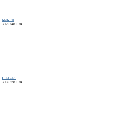
ББН-150
3 129 840 RUB
ОББН-129
3 139 920 RUB