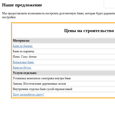
Наше предложение
Мы предоставляем возможность построить долговечную баню, которая будет радовать 
постройки.
Цены на строительство
Материалы
Бани из бревна:
Бани из кирпича:
Пено- Газо- бетон:
Каркасные бани:
Бани из бруса:
Услуги отдельно:
Установка комплекта электрики внутри бани
Замена. Изготовление деревянных полов
Внутренняя отделка бани сухой евровагонкой
Хочу подробную смету!
Рассчитаем смету исходя из вашего б
(подберем оптимальные м