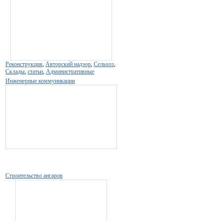
Реконструкция
,
Авторский надзор
,
Сельхоз
,
Склады
,
статьи
,
Административные
Инженерные коммуникации
Строительство ангаров