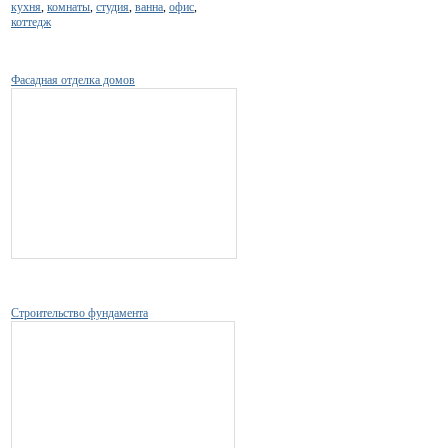
кухня
,
комнаты
,
студия
,
ванна
,
офис
,
коттедж
Фасадная отделка домов
Строительство фундамента