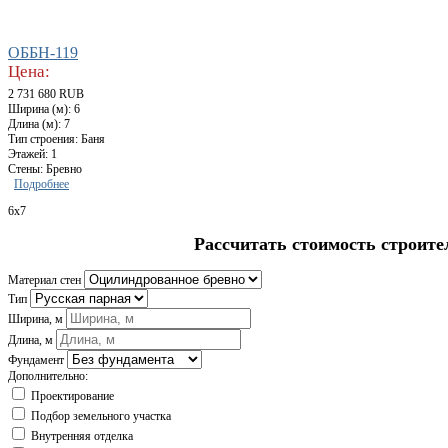
ОББН-119
Цена:
2 731 680 RUB
Ширина (м): 6
Длина (м): 7
Тип строения: Баня
Этажей: 1
Стены: Бревно
Подробнее
6x7
Рассчитать стоимость строите
Материал стен
Тип
Ширина, м
Длина, м
Фундамент
Дополнительно:
Проектирование
Подбор земельного участка
Внутренняя отделка