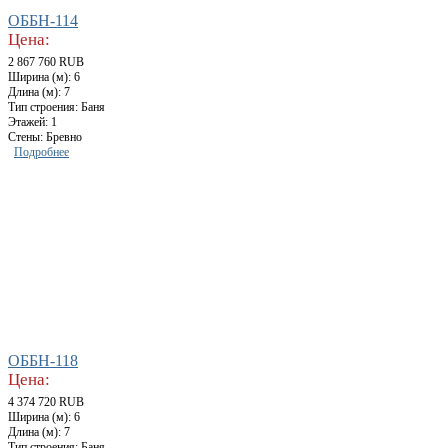
ОББН-114
Цена:
2 867 760 RUB
Ширина (м): 6
Длина (м): 7
Тип строения: Баня
Этажей: 1
Стены: Бревно
Подробнее
ОББН-118
Цена:
4 374 720 RUB
Ширина (м): 6
Длина (м): 7
Тип строения: Баня