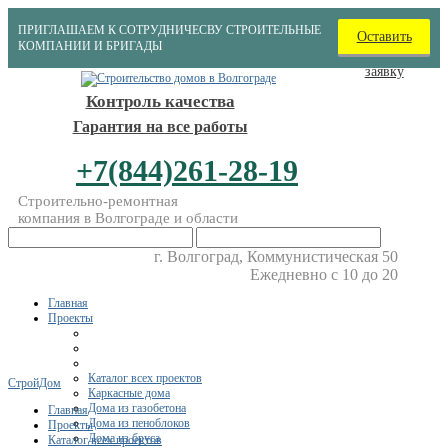
ПРИГЛАШАЕМ К СОТРУДНИЧЕСВУ СТРОИТЕЛЬНЫЕ
Оставить
КОМПАНИИ И БРИГАДЫ
заявку
Контроль качества
Гарантия на все работы
+7(844)261-28-19
Строительно-ремонтная
компания в Волгограде и области
г. Волгоград, Коммунистическая 50
Ежедневно с 10 до 20
Главная
Проекты
Каталог всех проектов
СтройДом
Каркасные дома
Дома из газобетона
Главная
Дома из пеноблоков
Проекты
Дома из бруса
Каталог всех проектов