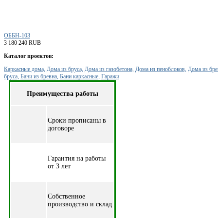
ОББН-103
3 180 240 RUB
Каталог проектов:
Каркасные дома,
Дома из бруса,
Дома из газобетона,
Дома из пеноблоков,
Дома из бре
бруса,
Бани из бревна,
Бани каркасные,
Гаражи
Преимущества работы
Cроки прописаны в
договоре
Гарантия на работы
от 3 лет
Собственное
производство и склад