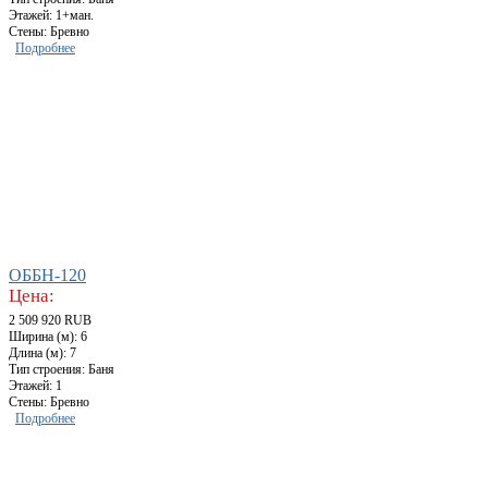
Этажей: 1+ман.
Стены: Бревно
Подробнее
ОББН-120
Цена:
2 509 920 RUB
Ширина (м): 6
Длина (м): 7
Тип строения: Баня
Этажей: 1
Стены: Бревно
Подробнее