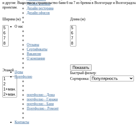
и другие. Выполняем строительство бани 6 на 7 из бревна в Волгограде и Волгоградс
Дизайн спальни
проектам.
Дизайн ресторана
Дизайн офисов
Ширина (м)
Длина (м)
О нас
Отзывы
Сертификаты
Вакансии
О компании
Этажей
Цены
Быстрый фильтр:
Портфолио
Сортировка:
портфолио - Дома
портфолио - Гаражи
портфолио - Бани
Портфолио - Ремонт
Контакты