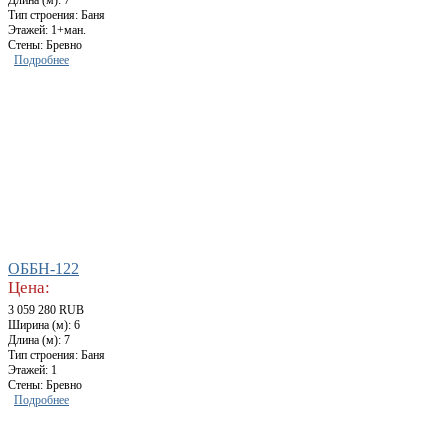
Длина (м): 7
Тип строения: Баня
Этажей: 1+ман.
Стены: Бревно
Подробнее
ОББН-122
Цена:
3 059 280 RUB
Ширина (м): 6
Длина (м): 7
Тип строения: Баня
Этажей: 1
Стены: Бревно
Подробнее