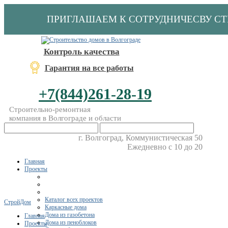
ПРИГЛАШАЕМ К СОТРУДНИЧЕСВУ С
Контроль качества
Гарантия на все работы
+7(844)261-28-19
Строительно-ремонтная
компания в Волгограде и области
г. Волгоград, Коммунистическая 50
Ежедневно с 10 до 20
Главная
Проекты
Каталог всех проектов
СтройДом
Каркасные дома
Дома из газобетона
Главная
Дома из пеноблоков
Проекты