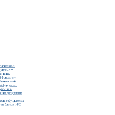
 ленточный
фундамент
я плита
й фундамент
бивных свай
й фундамент
убленный
яция фундамента
вание фундамента
 из блоков ФБС