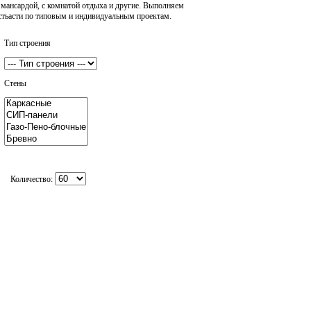
 мансардой, с комнатой отдыха и другие. Выполняем
ластьасти по типовым и индивидуальным проектам.
Тип строения
Стены
Количество: