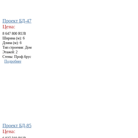
Проект БД-47
Цена:
8 647 800 RUB
Ширина (м): 6
Длина (м): 6
Тип строения: Дом
Этажей: 2
Стены: Проф.брус
Подробнее
Проект БД-85
Цена: