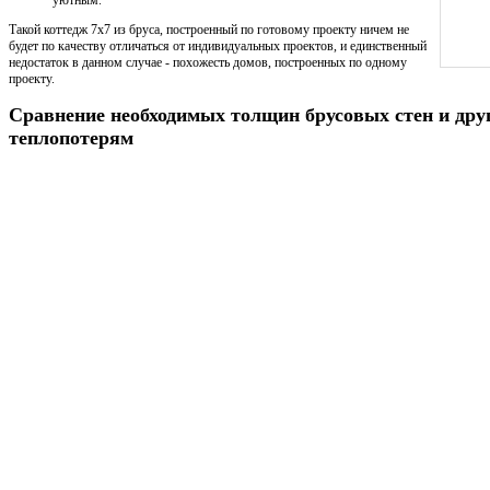
уютным.
Такой коттедж 7х7 из бруса, построенный по готовому проекту ничем не
будет по качеству отличаться от индивидуальных проектов, и единственный
недостаток в данном случае - похожесть домов, построенных по одному
проекту.
Сравнение необходимых толщин брусовых стен и дру
теплопотерям