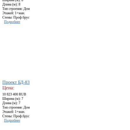
Ширина (м): 8
Длина (м): 8
Тип строения: Дом
Этажей: 1+ман.
Стены: Проф.брус
Подробнее
Проект БД-83
Цена:
10 823 400 RUB
Ширина (м): 7
Длина (м): 7
Тип строения: Дом
Этажей: 1+ман.
Стены: Проф.брус
Подробнее