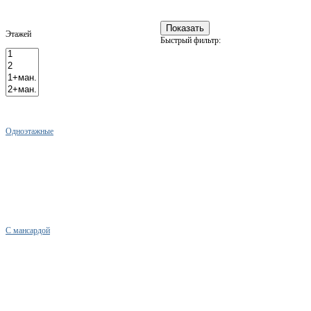
Этажей
Быстрый фильтр:
Одноэтажные
С мансардой