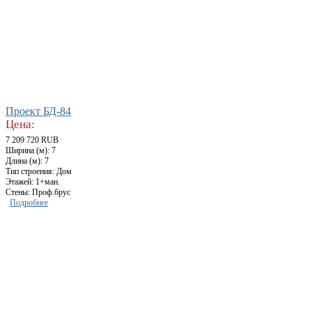
Проект БД-84
Цена:
7 209 720 RUB
Ширина (м): 7
Длина (м): 7
Тип строения: Дом
Этажей: 1+ман.
Стены: Проф.брус
Подробнее