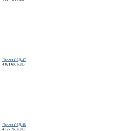
Проект ОБД-47
4 821 600 RUB
Проект ОБД-48
4 127 760 RUB