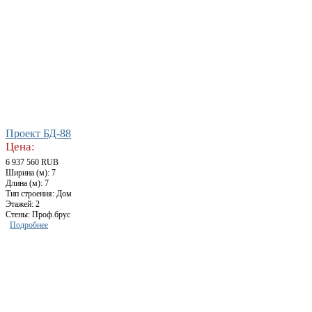
Проект БД-88
Цена:
6 937 560 RUB
Ширина (м): 7
Длина (м): 7
Тип строения: Дом
Этажей: 2
Стены: Проф.брус
Подробнее