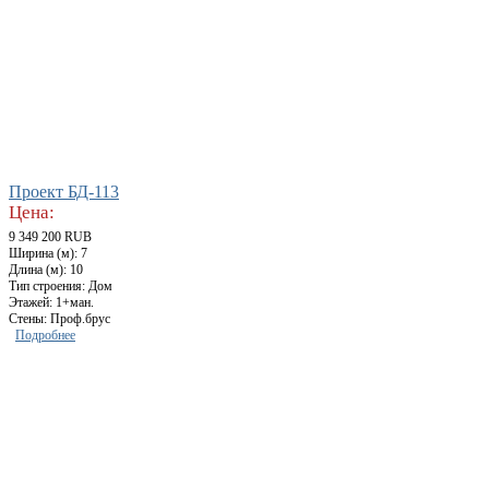
Проект БД-113
Цена:
9 349 200 RUB
Ширина (м): 7
Длина (м): 10
Тип строения: Дом
Этажей: 1+ман.
Стены: Проф.брус
Подробнее