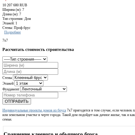
10 207 680 RUB
Ширина (м): 7
Длина (м): 7
Тип строения: Дом
Этажей: 1
Стены: Проф.брус
Подробнее
7x7
Рассчитать стоимость строительства
Стены
Этажей
Фундамент
ОТПРАВИТЬ
Индивидуальные проекты домов из бруса
7x7 пригодятся в том случае, если человек 
или земельном участке в черте города. Такой дом подойдет как дачное жилье, так и к
семьи.
Сравнение клееного и обычного бруса