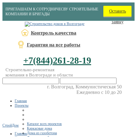
ПРИГЛАШАЕМ К СОТРУДНИЧЕСВУ СТРОИТЕЛЬНЫЕ
Оставить
КОМПАНИИ И БРИГАДЫ
заявку
Контроль качества
Гарантия на все работы
+7(844)261-28-19
Строительно-ремонтная
компания в Волгограде и области
г. Волгоград, Коммунистическая 50
Ежедневно с 10 до 20
Главная
Проекты
Каталог всех проектов
СтройДом
Каркасные дома
Дома из газобетона
Главная