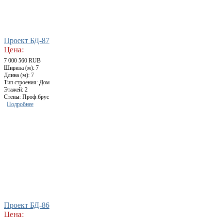
Проект БД-87
Цена:
7 000 560 RUB
Ширина (м): 7
Длина (м): 7
Тип строения: Дом
Этажей: 2
Стены: Проф.брус
Подробнее
Проект БД-86
Цена: