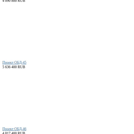
4 090 800 RUB
Проект ОБД-45
5 636 400 RUB
Проект ОБД-46
4 817 400 RUB