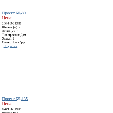
Проект БД-89
Цена:
2 574 600 RUB
Ширина (м): 7
Длина (м): 7
Тип строения: Дом
Этажей: 1
Стены: Проф.брус
Подробнее
Проект БД-135
Цена:
8 449 560 RUB