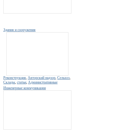
Здания и сооружения
Реконструкция
,
Авторский надзор
,
Сельхоз
,
Склады
,
статьи
,
Административные
Инженерные коммуникации