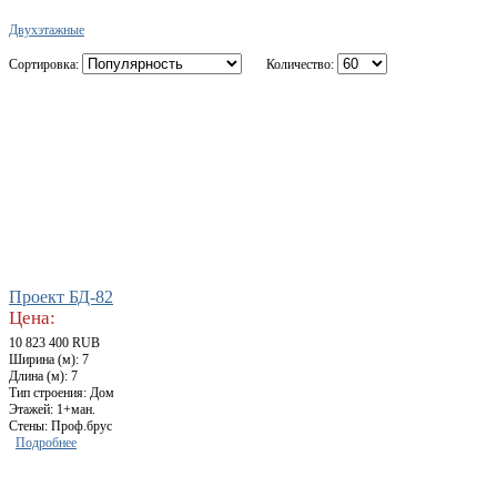
Двухэтажные
Сортировка:
Количество:
Проект БД-82
Цена:
10 823 400 RUB
Ширина (м): 7
Длина (м): 7
Тип строения: Дом
Этажей: 1+ман.
Стены: Проф.брус
Подробнее