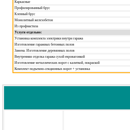
Каркасные
Профилированный брус
Кленный брус
Монолитный железобетон
Из профнастила
Услуги отдельно:
Установка комплекта электрики внутри гаража
Изготовление гаражных бетонных полов
Замена. Изготовление деревянных полов
Внутренняя отделка гаража сухой евровагонкой
Изготовление металлических ворот с калиткой, покраской
Комплект подъемно-секционных ворот + установка