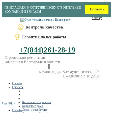
ПРИГЛАШАЕМ К СОТРУДНИЧЕСВУ СТРОИТЕЛЬНЫЕ
Оставить
КОМПАНИИ И БРИГАДЫ
заявку
Контроль качества
Гарантия на все работы
+7(844)261-28-19
Строительно-ремонтная
компания в Волгограде и области
г. Волгоград, Коммунистическая 50
Ежедневно с 10 до 20
Главная
Проекты
Каталог всех проектов
СтройДом
Каркасные дома
Дома из газобетона
Главная