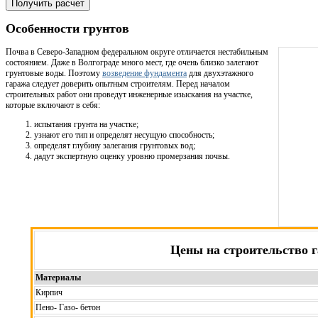
Получить расчет
Особенности грунтов
Почва в Северо-Западном федеральном округе отличается нестабильным
состоянием. Даже в Волгограде много мест, где очень близко залегают
грунтовые воды. Поэтому
возведение фундамента
для двухэтажного
гаража следует доверить опытным строителям. Перед началом
строительных работ они проведут инженерные изыскания на участке,
которые включают в себя:
испытания грунта на участке;
узнают его тип и определят несущую способность;
определят глубину залегания грунтовых вод;
дадут экспертную оценку уровню промерзания почвы.
Цены на строительство 
Материалы
Кирпич
Пено- Газо- бетон