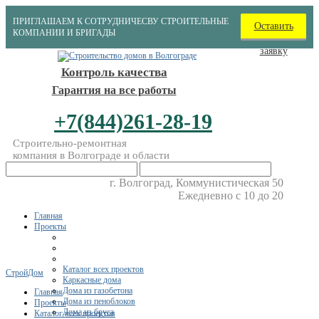
ПРИГЛАШАЕМ К СОТРУДНИЧЕСВУ СТРОИТЕЛЬНЫЕ
Оставить
КОМПАНИИ И БРИГАДЫ
заявку
Контроль качества
Гарантия на все работы
+7(844)261-28-19
Строительно-ремонтная
компания в Волгограде и области
г. Волгоград, Коммунистическая 50
Ежедневно с 10 до 20
Главная
Проекты
Каталог всех проектов
СтройДом
Каркасные дома
Дома из газобетона
Главная
Дома из пеноблоков
Проекты
Дома из бруса
Каталог всех проектов