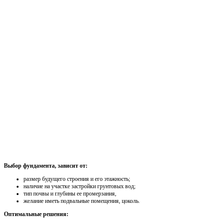
Выбор фундамента, зависит от:
размер будущего строения и его этажность;
наличие на участке застройки грунтовых вод;
тип почвы и глубины ее промерзания,
желание иметь подвальные помещения, цоколь.
Оптимальные решения: