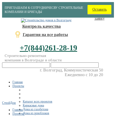
ПРИГЛАШАЕМ К СОТРУДНИЧЕСВУ СТРОИТЕЛЬНЫЕ
Оставить
КОМПАНИИ И БРИГАДЫ
заявку
Контроль качества
Гарантия на все работы
+7(844)261-28-19
Строительно-ремонтная
компания в Волгограде и области
г. Волгоград, Коммунистическая 50
Ежедневно с 10 до 20
Главная
Проекты
Каталог всех проектов
СтройДом
Каркасные дома
Дома из газобетона
Главная
Дома из пеноблоков
Проекты