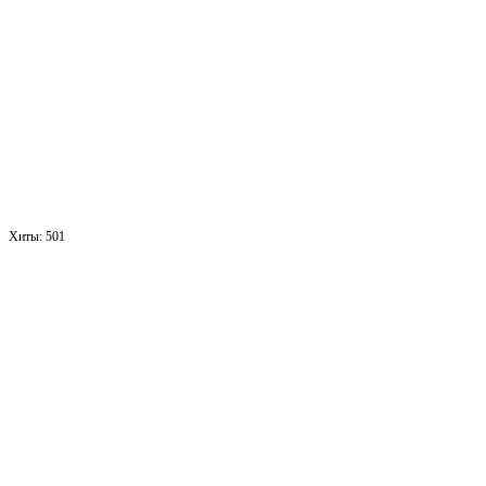
Хиты:
501