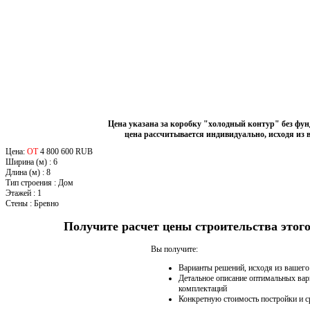
Цена указана за коробку "холодный контур" без фу
цена рассчитывается индивидуально, исходя из 
Цена:
ОТ
4 800 600 RUB
Ширина (м)
:
6
Длина (м)
:
8
Тип строения
:
Дом
Этажей
:
1
Стены
:
Бревно
Получите расчет цены строительства это
Вы получите:
Варианты решений, исходя из вашег
Детальное описание оптимальных вар
комплектаций
Конкретную стоимость постройки и с