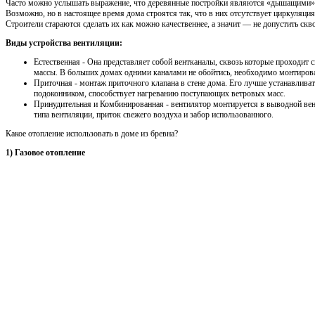
Часто можно услышать выражение, что деревянные постройки являются «дышащими», 
Возможно, но в настоящее время дома строятся так, что в них отсутствует циркуляци
Строители стараются сделать их как можно качественнее, а значит — не допустить скв
Виды устройства вентиляции:
Естественная - Она представляет собой вентканалы, сквозь которые проходит
массы. В больших домах одними каналами не обойтись, необходимо монтирова
Приточная - монтаж приточного клапана в стене дома. Его лучше устанавлива
подоконником, способствует нагреванию поступающих ветровых масс.
Принудительная и Комбинированная - вентилятор монтируется в выводной ве
типа вентиляции, приток свежего воздуха и забор использованного.
Какое отопление использовать в доме из бревна?
1) Газовое отопление