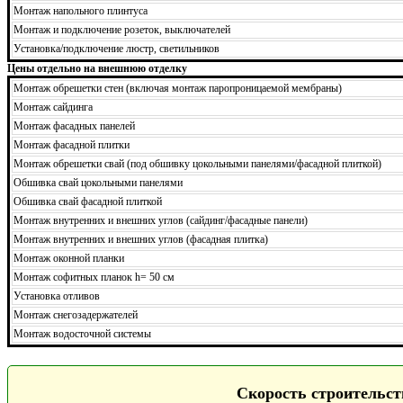
Монтаж напольного плинтуса
Монтаж и подключение розеток, выключателей
Установка/подключение люстр, светильников
Цены отдельно на внешнюю отделку
Монтаж обрешетки стен (включая монтаж паропроницаемой мембраны)
Монтаж сайдинга
Монтаж фасадных панелей
Монтаж фасадной плитки
Монтаж обрешетки свай (под обшивку цокольными панелями/фасадной плиткой)
Обшивка свай цокольными панелями
Обшивка свай фасадной плиткой
Монтаж внутренних и внешних углов (сайдинг/фасадные панели)
Монтаж внутренних и внешних углов (фасадная плитка)
Монтаж оконной планки
Монтаж софитных планок h= 50 см
Установка отливов
Монтаж снегозадержателей
Монтаж водосточной системы
Скорость строительст