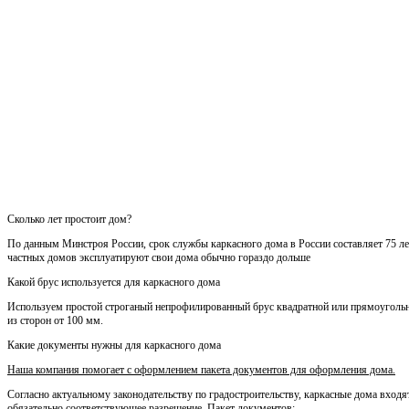
Сколько лет простоит дом?
По данным Минстроя России, срок службы каркасного дома в России составляет 75 лет
частных домов эксплуатируют свои дома обычно гораздо дольше
Какой брус используется для каркасного дома
Используем простой строганый непрофилированный брус квадратной или прямоуголь
из сторон от 100 мм.
Какие документы нужны для каркасного дома
Наша компания помогает с оформлением пакета документов для оформления дома.
Согласно актуальному законодательству по градостроительству, каркасные дома входя
обязательно соответствующее разрешение. Пакет документов: