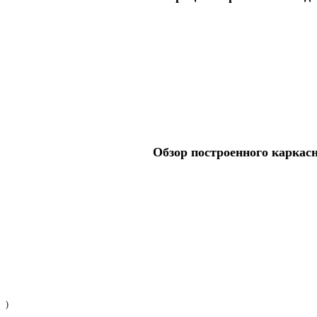
Обзор построенного каркас
)
Получить консультацию