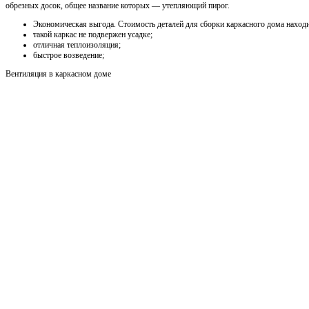
обрезных досок, общее название которых — утепляющий пирог.
Экономическая выгода. Стоимость деталей для сборки каркасного дома наход
такой каркас не подвержен усадке;
отличная теплоизоляция;
быстрое возведение;
Вентиляция в каркасном доме