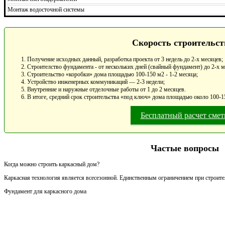
Монтаж водосточной системы
Скорость строительст
Получение исходных данный, разработка проекта от 3 недель до 2-х месяцев;
Строителство фундамента - от нескольких дней (свайный фундамент) до 2-х 
Строительство «коробки» дома площадью 100-150 м2 - 1-2 месяца;
Устройство инженерных коммуникаций — 2-3 недели;
Внутренние и наружные отделочные работы от 1 до 2 месяцев.
В итоге, средний срок строительства «под ключ» дома площадью около 100-15
Бесплатный расчет сме
Частые вопросы
Когда можно строить каркасный дом?
Каркасная технология является всесезонной. Единственным ограничением при строител
Фундамент для каркасного дома