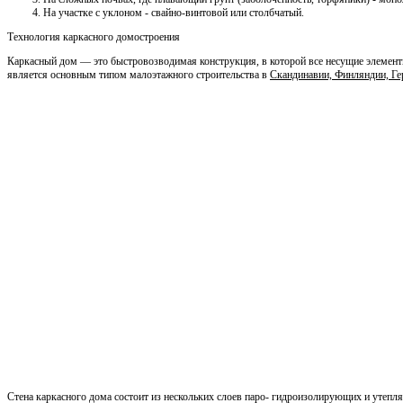
На участке с уклоном - свайно-винтовой или столбчатый.
Технология каркасного домостроения
Каркасный дом — это быстровозводимая конструкция, в которой все несущие элемент
является основным типом малоэтажного строительства в
Скандинавии, Финляндии, Г
Стена каркасного дома состоит из нескольких слоев паро- гидроизолирующих и утеп