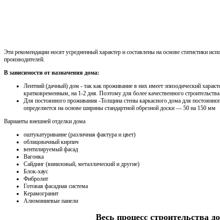
Эти рекомендации носят усредненный характер и составлены на основе статистики исп
производителей.
В зависимости от назначения дома:
Лентний (дачный) дом - так как проживание в них имеет эпизодический характ
кратковременным, на 1-2 дня. Поэтому для более качественного строительства
Для постоянного проживания -Толщина стены каркасного дома для постоянно
определяется на основе ширины стандартной обрезной доски — 50 на 150 мм
Варианты внешней отделки дома
оштукатуривание (различная фактура и цвет)
облицовачный кирпич
вентилируемый фасад
Вагонка
Сайдинг (виниловый, металлический и другие)
Блок-хаус
Фибролит
Готовая фасадная система
Керамогранит
Алюминиевые панели
Весь процесс строительства до