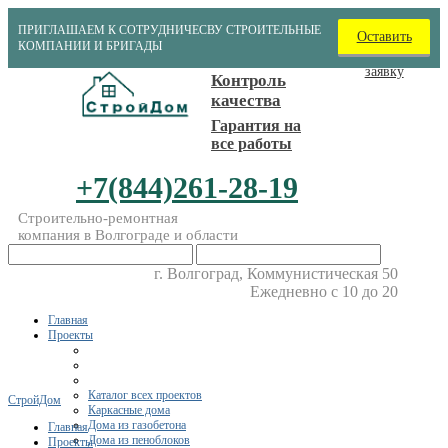
ПРИГЛАШАЕМ К СОТРУДНИЧЕСВУ СТРОИТЕЛЬНЫЕ
Оставить
КОМПАНИИ И БРИГАДЫ
заявку
Контроль
качества
Гарантия на
все работы
+7(844)261-28-19
Строительно-ремонтная
компания в Волгограде и области
г. Волгоград, Коммунистическая 50
Ежедневно с 10 до 20
Главная
Проекты
Каталог всех проектов
СтройДом
Каркасные дома
Дома из газобетона
Главная
Дома из пеноблоков
Проекты