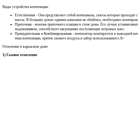
Виды устройства вентиляции:
Естественная - Она представляет собой вентканалы, сквозь которые проходит
массы. В больших домах одними каналами не обойтись, необходимо монтирова
Приточная - монтаж приточного клапана в стене дома. Его лучше устанавлива
подоконником, способствует нагреванию поступающих ветровых масс.
Принудительная и Комбинированная - вентилятор монтируется в выводной ве
типа вентиляции, приток свежего воздуха и забор использованного./li>
Отопление в каркасном доме
1) Газовое отопление