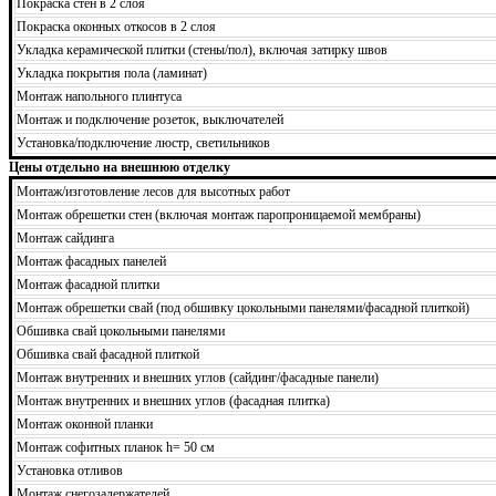
Покраска стен в 2 слоя
Покраска оконных откосов в 2 слоя
Укладка керамической плитки (стены/пол), включая затирку швов
Укладка покрытия пола (ламинат)
Монтаж напольного плинтуса
Монтаж и подключение розеток, выключателей
Установка/подключение люстр, светильников
Цены отдельно на внешнюю отделку
Монтаж/изготовление лесов для высотных работ
Монтаж обрешетки стен (включая монтаж паропроницаемой мембраны)
Монтаж сайдинга
Монтаж фасадных панелей
Монтаж фасадной плитки
Монтаж обрешетки свай (под обшивку цокольными панелями/фасадной плиткой)
Обшивка свай цокольными панелями
Обшивка свай фасадной плиткой
Монтаж внутренних и внешних углов (сайдинг/фасадные панели)
Монтаж внутренних и внешних углов (фасадная плитка)
Монтаж оконной планки
Монтаж софитных планок h= 50 см
Установка отливов
Монтаж снегозадержателей