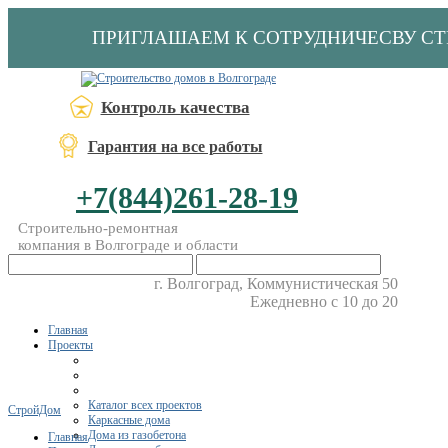
ПРИГЛАШАЕМ К СОТРУДНИЧЕСВУ С
Контроль качества
Гарантия на все работы
+7(844)261-28-19
Строительно-ремонтная
компания в Волгограде и области
г. Волгоград, Коммунистическая 50
Ежедневно с 10 до 20
Главная
Проекты
Каталог всех проектов
СтройДом
Каркасные дома
Дома из газобетона
Главная