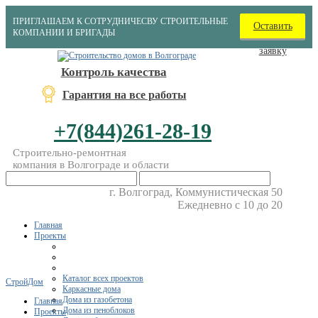
ПРИГЛАШАЕМ К СОТРУДНИЧЕСВУ СТРОИТЕЛЬНЫЕ
Оставить
КОМПАНИИ И БРИГАДЫ
заявку
Контроль качества
Гарантия на все работы
+7(844)261-28-19
Строительно-ремонтная
компания в Волгограде и области
г. Волгоград, Коммунистическая 50
Ежедневно с 10 до 20
Главная
Проекты
Каталог всех проектов
СтройДом
Каркасные дома
Дома из газобетона
Главная
Дома из пеноблоков
Проекты