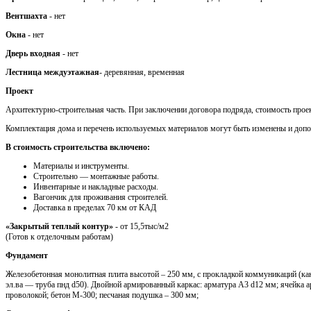
Вентшахта
- нет
Окна
- нет
Дверь входная
- нет
Лестница междуэтажная
- деревянная, временная
Проект
Архитектурно-строительная часть. При заключении договора подряда, стоимость проек
Комплектация дома и перечень используемых материалов могут быть изменены и доп
В стоимость строительства включено:
Материалы и инструменты.
Cтроительно — монтажные работы.
Инвентарные и накладные расходы.
Вагончик для проживания строителей.
Доставка в пределах 70 км от КАД
«Закрытый теплый контур»
- от 15,5тыс/м2
(Готов к отделочным работам)
Фундамент
Железобетонная монолитная плита высотой – 250 мм, с прокладкой коммуникаций (кан
эл.ва — труба пнд d50). Двойной армированный каркас: арматура A3 d12 мм; ячейка 
проволокой; бетон М-300; песчаная подушка – 300 мм;