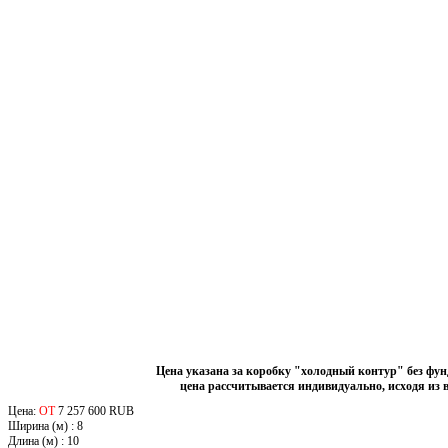
Цена указана за коробку "холодный контур" без фу
цена рассчитывается индивидуально, исходя из 
Цена:
ОТ
7 257 600 RUB
Ширина (м)
:
8
Длина (м)
:
10