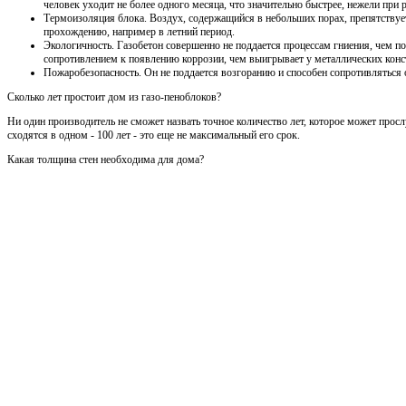
человек уходит не более одного месяца, что значительно быстрее, нежели при
Термоизоляция блока. Воздух, содержащийся в небольших порах, препятствует
прохождению, например в летний период.
Экологичность. Газобетон совершенно не поддается процессам гниения, чем по
сопротивлением к появлению коррозии, чем выигрывает у металлических конс
Пожаробезопасность. Он не поддается возгоранию и способен сопротивляться 
Сколько лет простоит дом из газо-пеноблоков?
Ни один производитель не сможет назвать точное количество лет, которое может просл
сходятся в одном - 100 лет - это еще не максимальный его срок.
Какая толщина стен необходима для дома?