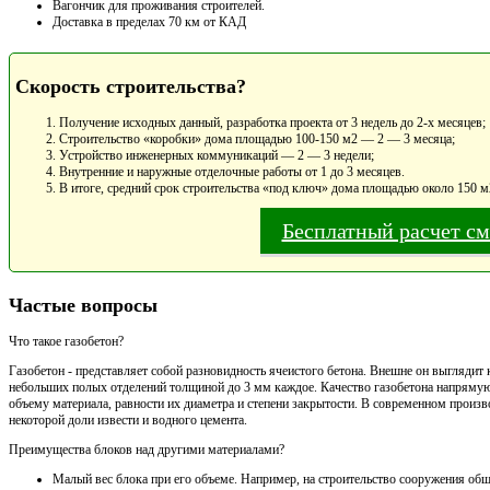
Вагончик для проживания строителей.
Доставка в пределах 70 км от КАД
Скорость строительства?
Получение исходных данный, разработка проекта от 3 недель до 2-х месяцев;
Строительство «коробки» дома площадью 100-150 м2 — 2 — 3 месяца;
Устройство инженерных коммуникаций — 2 — 3 недели;
Внутренние и наружные отделочные работы от 1 до 3 месяцев.
В итоге, средний срок строительства «под ключ» дома площадью около 150 м
Бесплатный расчет с
Частые вопросы
Что такое газобетон?
Газобетон - представляет собой разновидность ячеистого бетона. Внешне он выглядит 
небольших полых отделений толщиной до 3 мм каждое. Качество газобетона напрямую
объему материала, равности их диаметра и степени закрытости. В современном произво
некоторой доли извести и водного цемента.
Преимущества блоков над другими материалами?
Малый вес блока при его объеме. Например, на строительство сооружения общ