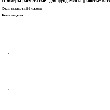
Примеры расчета смет для фундамента (работы+мат
Сметы на ленточный фундамент
Каменные дома