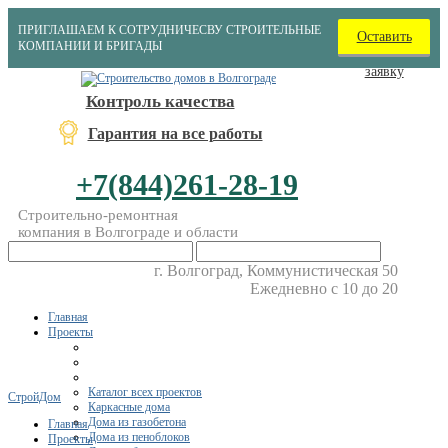
ПРИГЛАШАЕМ К СОТРУДНИЧЕСВУ СТРОИТЕЛЬНЫЕ
Оставить
КОМПАНИИ И БРИГАДЫ
заявку
Контроль качества
Гарантия на все работы
+7(844)261-28-19
Строительно-ремонтная
компания в Волгограде и области
г. Волгоград, Коммунистическая 50
Ежедневно с 10 до 20
Главная
Проекты
Каталог всех проектов
СтройДом
Каркасные дома
Дома из газобетона
Главная
Дома из пеноблоков
Проекты