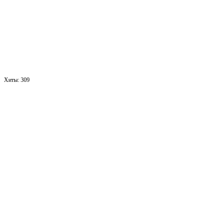
Хиты:
309