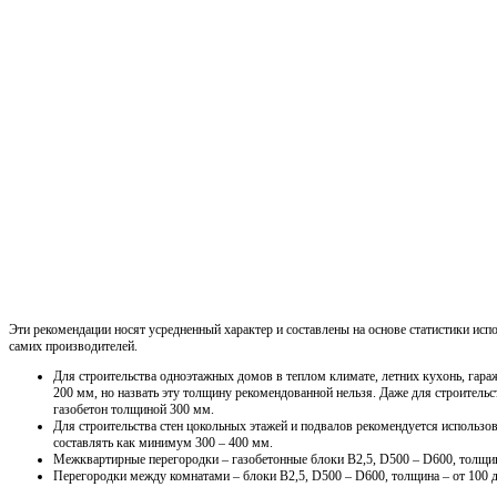
Эти рекомендации носят усредненный характер и составлены на основе статистики испо
самих производителей.
Для строительства одноэтажных домов в теплом климате, летних кухонь, гараж
200 мм, но назвать эту толщину рекомендованной нельзя. Даже для строитель
газобетон толщиной 300 мм.
Для строительства стен цокольных этажей и подвалов рекомендуется использо
составлять как минимум 300 – 400 мм.
Межквартирные перегородки – газобетонные блоки В2,5, D500 – D600, толщин
Перегородки между комнатами – блоки В2,5, D500 – D600, толщина – от 100 