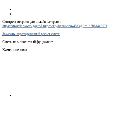
Смотреть встроенную онлайн галерею в:
https://stroitelstvo-volgograd.ru/proekty/bani/obbn-48#sigProId78614e0f83
Заказать индивидуальный расчет сметы
Сметы на монолитный фундамент
Каменные дома