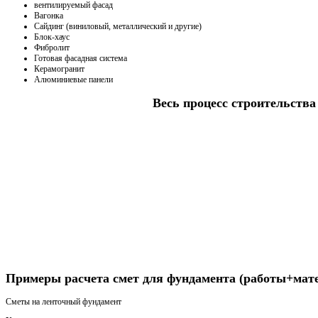
вентилируемый фасад
Вагонка
Сайдинг (виниловый, металлический и другие)
Блок-хаус
Фибролит
Готовая фасадная система
Керамогранит
Алюминиевые панели
Весь процесс строительства 
Получить консультацию
Примеры расчета смет для фундамента (работы+мат
Сметы на ленточный фундамент