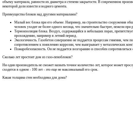
объему материала, равности их диаметра и степени закрытости. В современном произво
некоторой доли извести и водного цемента.
Преимущества блоков над другими материалами?
Малый вес блока при его объеме. Например, на строительство сооружения общ
человек уходит не более одного месяца, что значительно быстрее, нежели при
Термоизоляция блока. Воздух, содержащийся в небольших порах, препятствует
прохождению, например в летний период.
Экологичность. Газобетон совершенно не поддается процессам гниения, чем по
сопротивлением к появлению коррозии, чем выигрывает у металлических конс
Пожаробезопасность. Он не поддается возгоранию и способен сопротивляться 
Сколько лет простоит дом из газо-пеноблоков?
Ни один производитель не сможет назвать точное количество лет, которое может просл
сходятся в одном - 100 лет - это еще не максимальный его срок.
Какая толщина стен необходима для дома?