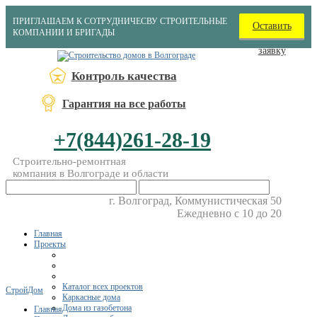
ПРИГЛАШАЕМ К СОТРУДНИЧЕСВУ СТРОИТЕЛЬНЫЕ
Оставить
КОМПАНИИ И БРИГАДЫ
заявку
Контроль качества
Гарантия на все работы
+7(844)261-28-19
Строительно-ремонтная
компания в Волгограде и области
г. Волгоград, Коммунистическая 50
Ежедневно с 10 до 20
Главная
Проекты
Каталог всех проектов
СтройДом
Каркасные дома
Дома из газобетона
Главная