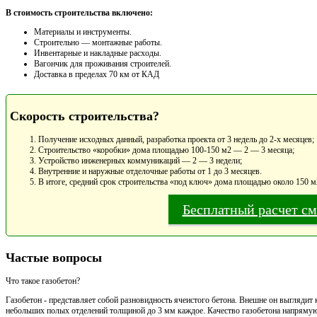
В стоимость строительства включено:
Материалы и инструменты.
Cтроительно — монтажные работы.
Инвентарные и накладные расходы.
Вагончик для проживания строителей.
Доставка в пределах 70 км от КАД
Скорость строительства?
Получение исходных данный, разработка проекта от 3 недель до 2-х месяцев;
Строительство «коробки» дома площадью 100-150 м2 — 2 — 3 месяца;
Устройство инженерных коммуникаций — 2 — 3 недели;
Внутренние и наружные отделочные работы от 1 до 3 месяцев.
В итоге, средний срок строительства «под ключ» дома площадью около 150 м
Бесплатный расчет с
Частые вопросы
Что такое газобетон?
Газобетон - представляет собой разновидность ячеистого бетона. Внешне он выглядит 
небольших полых отделений толщиной до 3 мм каждое. Качество газобетона напрямую