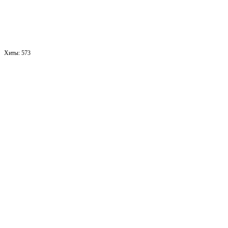
Хиты:
573