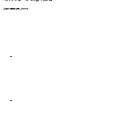
Сметы на ленточный фундамент
Каменные дома