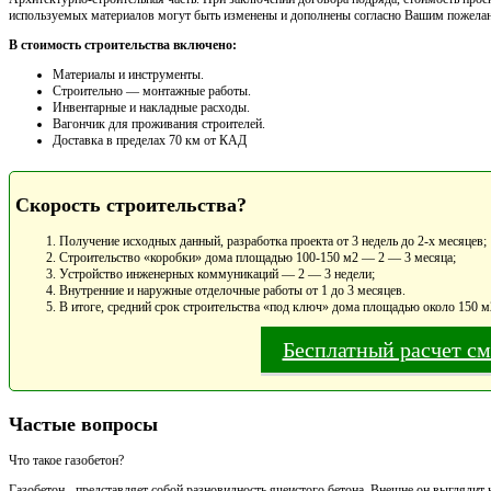
используемых материалов могут быть изменены и дополнены согласно Вашим пожела
В стоимость строительства включено:
Материалы и инструменты.
Cтроительно — монтажные работы.
Инвентарные и накладные расходы.
Вагончик для проживания строителей.
Доставка в пределах 70 км от КАД
Скорость строительства?
Получение исходных данный, разработка проекта от 3 недель до 2-х месяцев;
Строительство «коробки» дома площадью 100-150 м2 — 2 — 3 месяца;
Устройство инженерных коммуникаций — 2 — 3 недели;
Внутренние и наружные отделочные работы от 1 до 3 месяцев.
В итоге, средний срок строительства «под ключ» дома площадью около 150 м
Бесплатный расчет с
Частые вопросы
Что такое газобетон?
Газобетон - представляет собой разновидность ячеистого бетона. Внешне он выглядит 