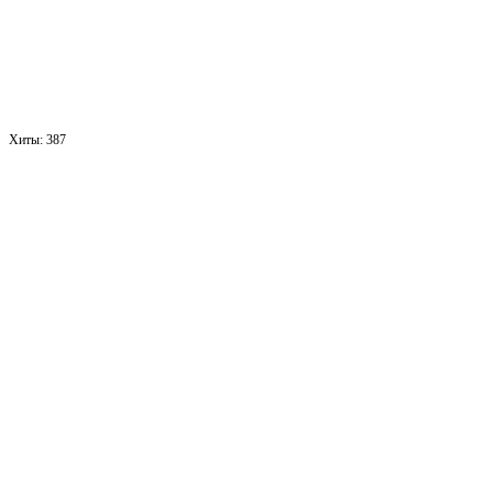
Хиты:
387