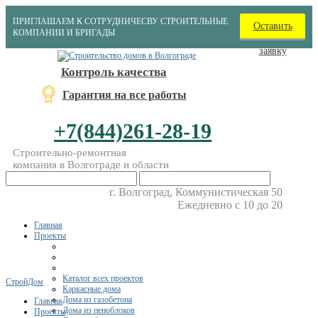
ПРИГЛАШАЕМ К СОТРУДНИЧЕСВУ СТРОИТЕЛЬНЫЕ
Оставить
КОМПАНИИ И БРИГАДЫ
заявку
Контроль качества
Гарантия на все работы
+7(844)261-28-19
Строительно-ремонтная
компания в Волгограде и области
г. Волгоград, Коммунистическая 50
Ежедневно с 10 до 20
Главная
Проекты
Каталог всех проектов
СтройДом
Каркасные дома
Дома из газобетона
Главная
Дома из пеноблоков
Проекты