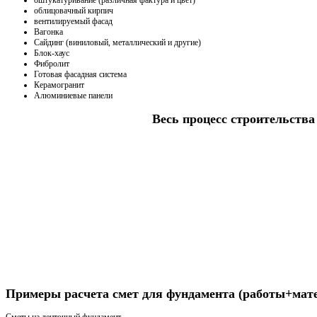
облицовачный кирпич
вентилируемый фасад
Вагонка
Сайдинг (виниловый, металлический и другие)
Блок-хаус
Фибролит
Готовая фасадная система
Керамогранит
Алюминиевые панели
Весь процесс строительства 
Получить консультацию
Примеры расчета смет для фундамента (работы+мат