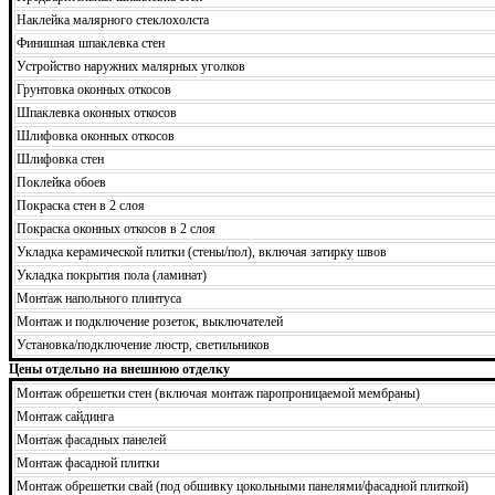
Наклейка малярного стеклохолста
Финишная шпаклевка стен
Устройство наружних малярных уголков
Грунтовка оконных откосов
Шпаклевка оконных откосов
Шлифовка оконных откосов
Шлифовка стен
Поклейка обоев
Покраска стен в 2 слоя
Покраска оконных откосов в 2 слоя
Укладка керамической плитки (стены/пол), включая затирку швов
Укладка покрытия пола (ламинат)
Монтаж напольного плинтуса
Монтаж и подключение розеток, выключателей
Установка/подключение люстр, светильников
Цены отдельно на внешнюю отделку
Монтаж обрешетки стен (включая монтаж паропроницаемой мембраны)
Монтаж сайдинга
Монтаж фасадных панелей
Монтаж фасадной плитки
Монтаж обрешетки свай (под обшивку цокольными панелями/фасадной плиткой)