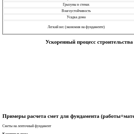
Грызуны в стенах
Влагоустойчивость
Усадка дома
Легкий вес (экономия на фундаменте)
Ускоренный процесс строительства
Получить консультацию
Примеры расчета смет для фундамента (работы+мат
Сметы на ленточный фундамент