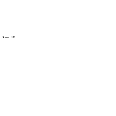
Хиты:
631