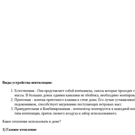
Виды устройства вентиляции:
Естественная - Она представляет собой вентканалы, сквозь которые проходит
массы. В больших домах одними каналами не обойтись, необходимо монтирова
Приточная - монтаж приточного клапана в стене дома. Его лучше устанавлива
подоконником, способствует нагреванию поступающих ветровых масс.
Принудительная и Комбинированная - вентилятор монтируется в выводной ве
типа вентиляции, приток свежего воздуха и забор использованного.
Какое отопление использовать в доме?
1) Газовое отопление