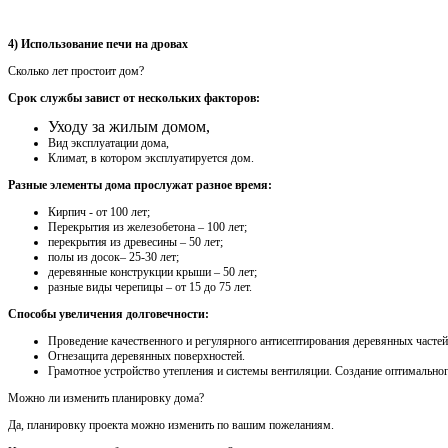
4) Использование печи на дровах
Сколько лет простоит дом?
Срок службы завист от нескольких факторов:
Уходу за жилым домом,
Вид эксплуатации дома,
Климат, в котором эксплуатируется дом.
Разные элементы дома прослужат разное время:
Кирпич - от 100 лет;
Перекрытия из железобетона – 100 лет;
перекрытия из древесины – 50 лет;
полы из досок– 25-30 лет;
деревянные конструкции крыши – 50 лет;
разные виды черепицы – от 15 до 75 лет.
Способы увеличения долговечности:
Проведение качественного и регулярного антисептирования деревянных частей
Огнезащита деревянных поверхностей.
Грамотное устройство утепления и системы вентиляции. Создание оптимально
Можно ли изменить планировку дома?
Да, планировку проекта можно изменить по вашим пожеланиям.