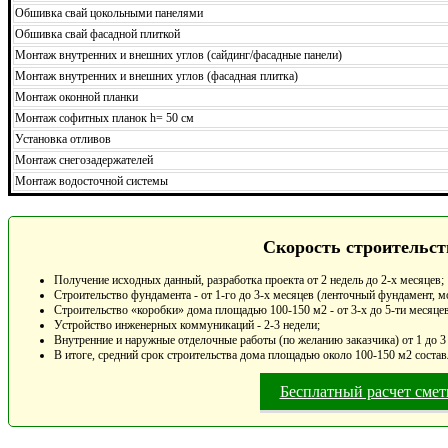
Обшивка свай цокольными панелями
Обшивка свай фасадной плиткой
Монтаж внутренних и внешних углов (сайдинг/фасадные панели)
Монтаж внутренних и внешних углов (фасадная плитка)
Монтаж оконной планки
Монтаж софитных планок h= 50 см
Установка отливов
Монтаж снегозадержателей
Монтаж водосточной системы
Скорость строительст
Получение исходных данный, разработка проекта от 2 недель до 2-х месяцев;
Строительство фундамента - от 1-го до 3-х месяцев (ленточный фундамент, м
Строительство «коробки» дома площадью 100-150 м2 - от 3-х до 5-ти месяцев
Устройство инженерных коммуникаций - 2-3 недели;
Внутренние и наружные отделочные работы (по желанию заказчика) от 1 до 3
В итоге, средний срок строительства дома площадью около 100-150 м2 состав
Бесплатный расчет сме