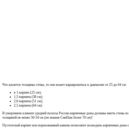
Что касается толщины стены, то она может варьироваться в диапазоне от 25 до 64 см:
в 1 кирпич (25 см);
1,5 кирпича (38 см);
2,0 кирпича (51 см);
2,5 кирпича (64 см).
В умеренном климате средней полосы России кирпичные дома должны иметь стены из 
толщиной не менее 50-54 см (по новым СниПам более 70 см)!
Пустотелый кирпич или поризованный камень позволяют возводить кирпичные дома 