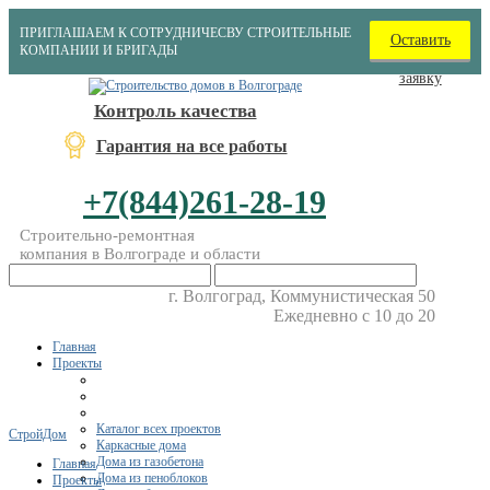
ПРИГЛАШАЕМ К СОТРУДНИЧЕСВУ СТРОИТЕЛЬНЫЕ
Оставить
КОМПАНИИ И БРИГАДЫ
заявку
Контроль качества
Гарантия на все работы
+7(844)261-28-19
Строительно-ремонтная
компания в Волгограде и области
г. Волгоград, Коммунистическая 50
Ежедневно с 10 до 20
Главная
Проекты
Каталог всех проектов
СтройДом
Каркасные дома
Дома из газобетона
Главная
Дома из пеноблоков
Проекты