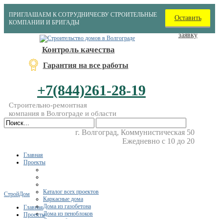
ПРИГЛАШАЕМ К СОТРУДНИЧЕСВУ СТРОИТЕЛЬНЫЕ
Оставить
КОМПАНИИ И БРИГАДЫ
заявку
Контроль качества
Гарантия на все работы
+7(844)261-28-19
Строительно-ремонтная
компания в Волгограде и области
г. Волгоград, Коммунистическая 50
Ежедневно с 10 до 20
Главная
Проекты
Каталог всех проектов
СтройДом
Каркасные дома
Дома из газобетона
Главная
Дома из пеноблоков
Проекты